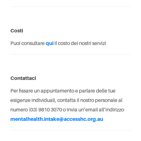
Costi
Puoi consultare
qui
il costo dei nostri servizi
Contattaci
Per fissare un appuntamento e parlare delle tue
esigenze individuali, contatta il nostro personale al
numero (03) 9810 3070 o invia un’email all’indirizzo
mentalhealth.intake@accesshc.org.au