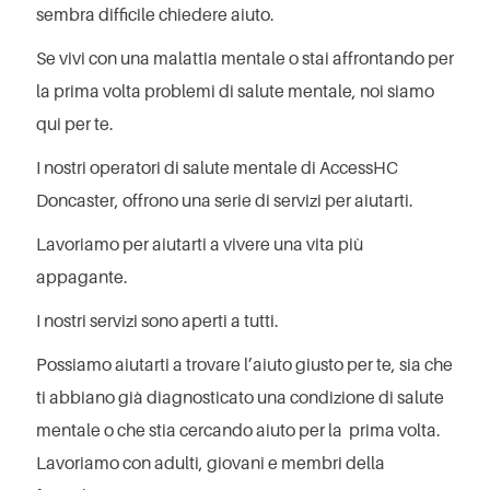
sembra difficile chiedere aiuto.
Se vivi con una malattia mentale o stai affrontando per
la prima volta problemi di salute mentale, noi siamo
qui per te.
I nostri operatori di salute mentale di AccessHC
Doncaster, offrono una serie di servizi per aiutarti.
Lavoriamo per aiutarti a vivere una vita più
appagante.
I nostri servizi sono aperti a tutti.
Possiamo aiutarti a trovare l’aiuto giusto per te, sia che
ti abbiano già diagnosticato una condizione di salute
mentale o che stia cercando aiuto per la prima volta.
Lavoriamo con adulti, giovani e membri della