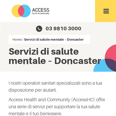
Toggl
03 9810 3000
Home
/
Servizi di salute mentale – Doncaster
Servizi di salute
mentale – Doncaster
I nostri operatori sanitari specializzati sono a tua
disposizione per aiutarti.
Access Health and Community (AccessHC) offre
una serie di servizi per supportare la tua salute
mentale e il tuo benessere.