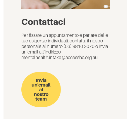
Contattaci
Per fissare un appuntamento e parlare delle
tue esigenze individuali, contatta il nostro
personale al numero (03) 9810 3070 o invia
un’email all’indirizzo
mentalhealth.intake@accesshc.org.au
Invia
un'email
al
nostro
team