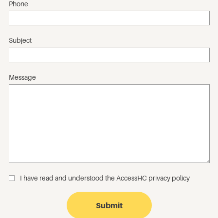
Phone
Subject
Message
I have read and understood the
AccessHC privacy policy
_